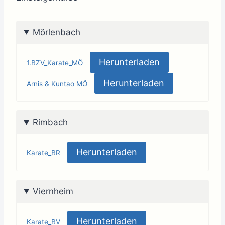
Mörlenbach
Herunterladen
1.BZV_Karate_MÖ
Herunterladen
Arnis & Kuntao MÖ
Rimbach
Herunterladen
Karate_BR
Viernheim
Herunterladen
Karate_BV