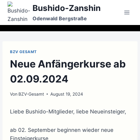
Zum
Bushido-Zanshin
Inhalt
Odenwald Bergstraße
springen
BZV GESAMT
Neue Anfängerkurse ab
02.09.2024
Von
BZV-Gesamt
August 19, 2024
Liebe Bushido-Mitglieder, liebe Neueinsteiger,
ab 02. September beginnen wieder neue
Einsteigerkurse