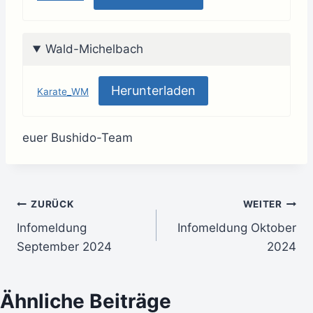
Wald-Michelbach
Herunterladen
Karate_WM
euer Bushido-Team
Beitragsnavigation
ZURÜCK
WEITER
Infomeldung
Infomeldung Oktober
September 2024
2024
Ähnliche Beiträge