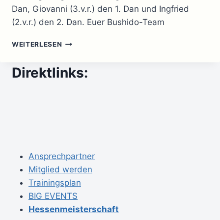
Dan, Giovanni (3.v.r.) den 1. Dan und Ingfried
(2.v.r.) den 2. Dan. Euer Bushido-Team
GRATULATION
WEITERLESEN
ZUR
BESTANDENEN
Direktlinks:
DAN-
PRÜFUNG
Ansprechpartner
Mitglied werden
Trainingsplan
BIG EVENTS
Hessenmeisterschaft