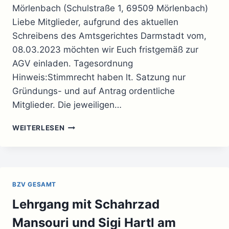
Mörlenbach (Schulstraße 1, 69509 Mörlenbach)
Liebe Mitglieder, aufgrund des aktuellen
Schreibens des Amtsgerichtes Darmstadt vom,
08.03.2023 möchten wir Euch fristgemäß zur
AGV einladen. Tagesordnung
Hinweis:Stimmrecht haben lt. Satzung nur
Gründungs- und auf Antrag ordentliche
Mitglieder. Die jeweiligen…
EINLADUNG
WEITERLESEN
ZUR
AUSSERORDENTLICHEN G
ENERALVERSAMMLUNG
BZV GESAMT
Lehrgang mit Schahrzad
Mansouri und Sigi Hartl am