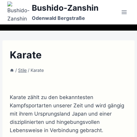
Zum
Bushido-Zanshin
Inhalt
Odenwald Bergstraße
springen
Karate
/
Stile
/
Karate
Karate zählt zu den bekanntesten
Kampfsportarten unserer Zeit und wird gängig
mit ihrem Ursprungsland Japan und einer
disziplinierten und hingebungsvollen
Lebensweise in Verbindung gebracht.