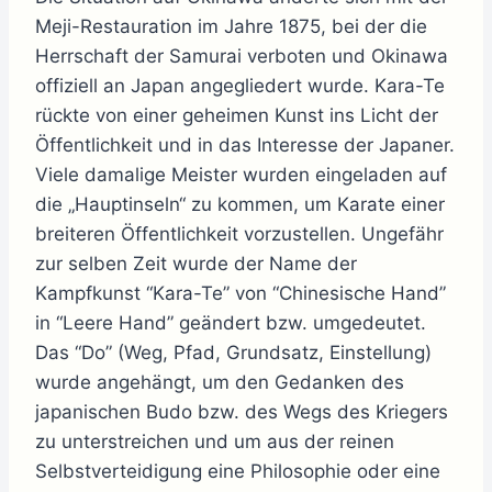
Meji-Restauration im Jahre 1875, bei der die
Herrschaft der Samurai verboten und Okinawa
offiziell an Japan angegliedert wurde. Kara-Te
rückte von einer geheimen Kunst ins Licht der
Öffentlichkeit und in das Interesse der Japaner.
Viele damalige Meister wurden eingeladen auf
die „Hauptinseln“ zu kommen, um Karate einer
breiteren Öffentlichkeit vorzustellen. Ungefähr
zur selben Zeit wurde der Name der
Kampfkunst “Kara-Te” von “Chinesische Hand”
in “Leere Hand” geändert bzw. umgedeutet.
Das “Do” (Weg, Pfad, Grundsatz, Einstellung)
wurde angehängt, um den Gedanken des
japanischen Budo bzw. des Wegs des Kriegers
zu unterstreichen und um aus der reinen
Selbstverteidigung eine Philosophie oder eine