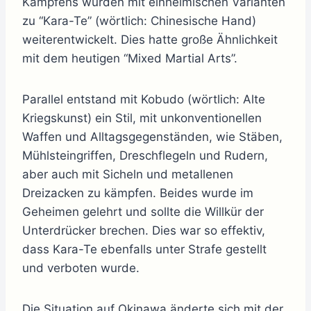
Kämpfens wurden mit einheimischen Varianten
zu “Kara-Te” (wörtlich: Chinesische Hand)
weiterentwickelt. Dies hatte große Ähnlichkeit
mit dem heutigen “Mixed Martial Arts”.
Parallel entstand mit Kobudo (wörtlich: Alte
Kriegskunst) ein Stil, mit unkonventionellen
Waffen und Alltagsgegenständen, wie Stäben,
Mühlsteingriffen, Dreschflegeln und Rudern,
aber auch mit Sicheln und metallenen
Dreizacken zu kämpfen. Beides wurde im
Geheimen gelehrt und sollte die Willkür der
Unterdrücker brechen. Dies war so effektiv,
dass Kara-Te ebenfalls unter Strafe gestellt
und verboten wurde.
Die Situation auf Okinawa änderte sich mit der