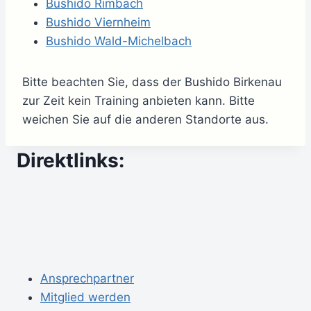
Bushido Rimbach
Bushido Viernheim
Bushido Wald-Michelbach
Bitte beachten Sie, dass der Bushido Birkenau
zur Zeit kein Training anbieten kann. Bitte
weichen Sie auf die anderen Standorte aus.
Direktlinks:
Ansprechpartner
Mitglied werden