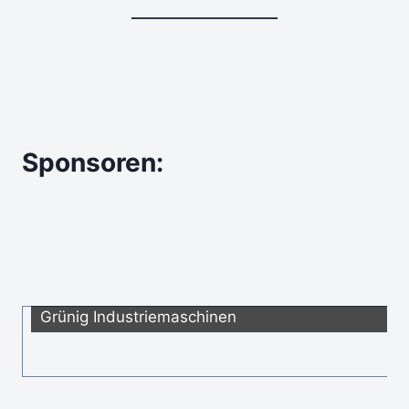
Sponsoren:
Grünig Industriemaschinen