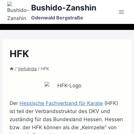
Zum
Bushido-Zanshin
Inhalt
Odenwald Bergstraße
springen
HFK
/
Verbände
/
HFK
Der
Hessische Fachverband für Karate
(HFK)
ist teil der Verbandsstruktur des DKV und
zuständig für das Bundesland Hessen. Hessen
bzw. der HFK können als die „Keimzelle“ von