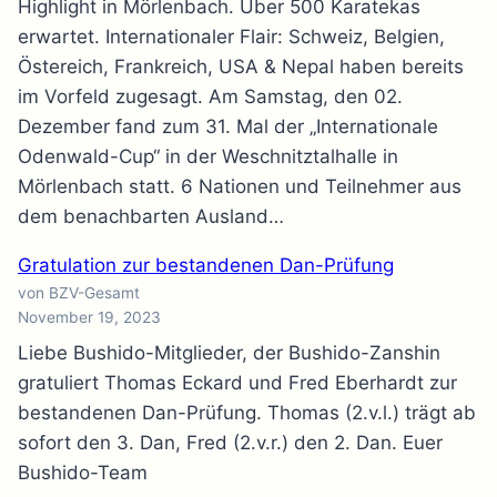
Highlight in Mörlenbach. Über 500 Karatekas
erwartet. Internationaler Flair: Schweiz, Belgien,
Östereich, Frankreich, USA & Nepal haben bereits
im Vorfeld zugesagt. Am Samstag, den 02.
Dezember fand zum 31. Mal der „Internationale
Odenwald-Cup“ in der Weschnitztalhalle in
Mörlenbach statt. 6 Nationen und Teilnehmer aus
dem benachbarten Ausland…
Gratulation zur bestandenen Dan-Prüfung
von BZV-Gesamt
November 19, 2023
Liebe Bushido-Mitglieder, der Bushido-Zanshin
gratuliert Thomas Eckard und Fred Eberhardt zur
bestandenen Dan-Prüfung. Thomas (2.v.l.) trägt ab
sofort den 3. Dan, Fred (2.v.r.) den 2. Dan. Euer
Bushido-Team