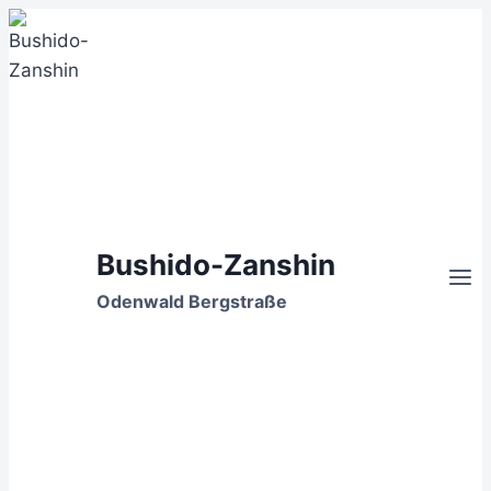
Zum
Inhalt
springen
Bushido-Zanshin
Odenwald Bergstraße