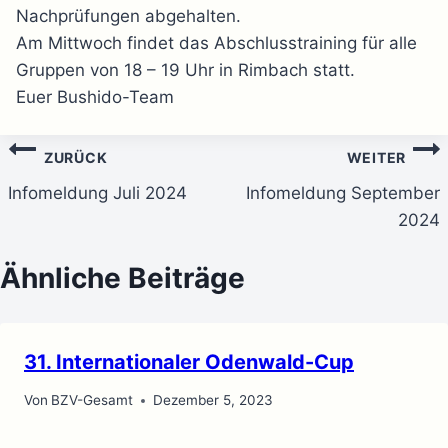
Nachprüfungen abgehalten.
Am Mittwoch findet das Abschlusstraining für alle
Gruppen von 18 – 19 Uhr in Rimbach statt.
Euer Bushido-Team
Beitragsnavigation
ZURÜCK
WEITER
Infomeldung Juli 2024
Infomeldung September
2024
Ähnliche Beiträge
31. Internationaler Odenwald-Cup
Von
BZV-Gesamt
Dezember 5, 2023