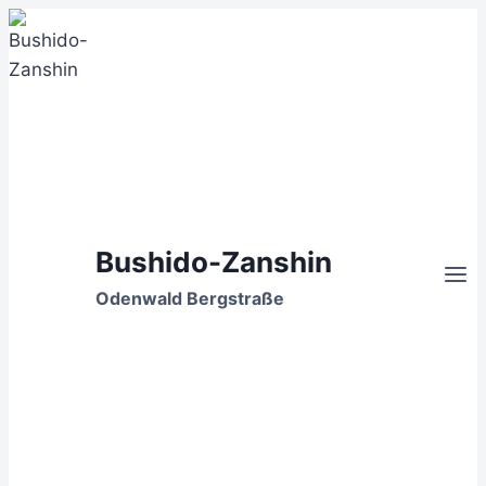
Zum
Inhalt
springen
Bushido-Zanshin
Odenwald Bergstraße