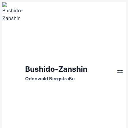
Zum
Inhalt
springen
Bushido-Zanshin
Odenwald Bergstraße