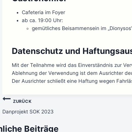
Cafeteria im Foyer
ab ca. 19:00 Uhr:
gemütliches Beisammensein im „Dionysos
Datenschutz und Haftungsau
Mit der Teilnahme wird das Einverständnis zur Ve
Ablehnung der Verwendung ist dem Ausrichter deut
Der Ausrichter schließt eine Haftung wegen Fahrläs
Beitragsnavigation
ZURÜCK
Danprojekt SOK 2023
liche Beiträge