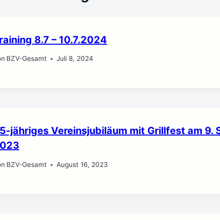
raining 8.7 – 10.7.2024
on
BZV-Gesamt
Juli 8, 2024
5-jähriges Vereinsjubiläum mit Grillfest am 9
023
on
BZV-Gesamt
August 16, 2023