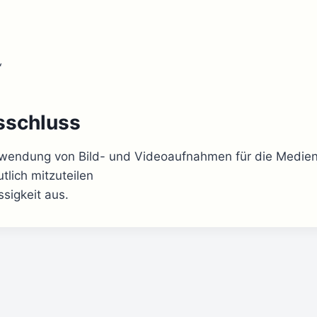
“
sschluss
rwendung von Bild- und Videoaufnahmen für die Medien
lich mitzuteilen
sigkeit aus.