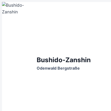
Zum
Inhalt
springen
Bushido-Zanshin
Odenwald Bergstraße