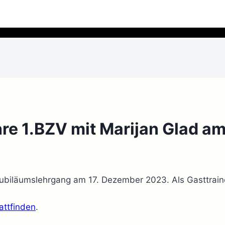
re 1.BZV mit Marijan Glad a
 Jubiläumslehrgang am 17. Dezember 2023. Als Gasttra
attfinden
.