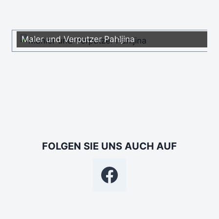
Maler und Verputzer Pahljina
FOLGEN SIE UNS AUCH AUF