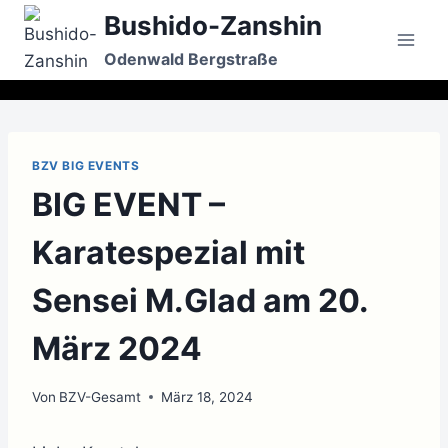
Zum
Bushido-Zanshin
Inhalt
Odenwald Bergstraße
springen
BZV BIG EVENTS
BIG EVENT –
Karatespezial mit
Sensei M.Glad am 20.
März 2024
Von
BZV-Gesamt
März 18, 2024