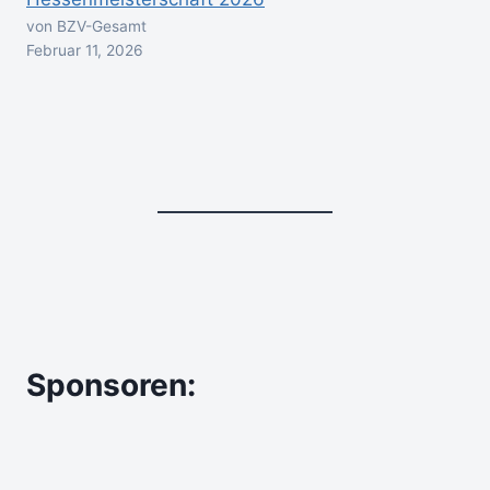
von BZV-Gesamt
Februar 11, 2026
Sponsoren: